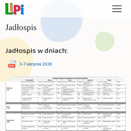
Przedszkole LiPi
Otwórz
menu
Jadłospis
Jadłospis w dniach:
3-7 sierpnia 2026