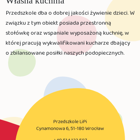
Własna kuchnia
Przedszkole dba o dobrej jakości żywienie dzieci. W
związku z tym obiekt posiada przestronną
stołówkę oraz wspaniale wyposażoną kuchnię, w
której pracują wykwalifikowani kucharze dbający
o zbilansowane posiłki naszych podopiecznych.
Przedszkole LiPi
Cynamonowa 6, 51-180 Wrocław