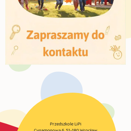
Przedszkole LiPi
Cynamonowa 6, 51-180 Wrocław