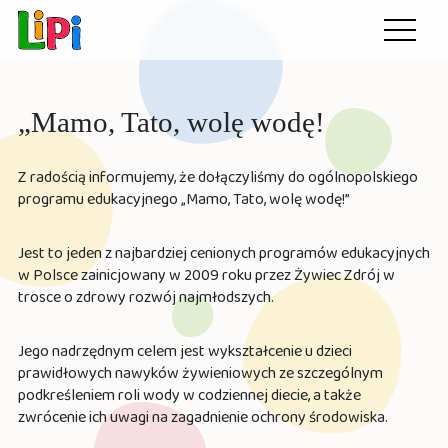
Przedszkole LiPi
Otwórz
menu
„Mamo, Tato, wolę wodę!
Z
radością informujemy, że dołączyliśmy do ogólnopolskiego
programu edukacyjnego „Mamo, Tato, wolę wodę!”
Jest to jeden z najbardziej cenionych programów edukacyjnych
w Polsce zainicjowany w 2009 roku przez Żywiec Zdrój w
trosce o zdrowy rozwój najmłodszych.
Jego nadrzędnym celem jest wykształcenie u dzieci
prawidłowych nawyków żywieniowych ze szczególnym
podkreśleniem roli wody w codziennej diecie, a także
zwrócenie ich uwagi na zagadnienie ochrony środowiska.