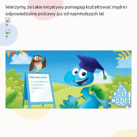
Wierzymy, że takie inicjatywy pomagają kształtować mądre i
odpowiedzialne postawy już od najmłodszych lat