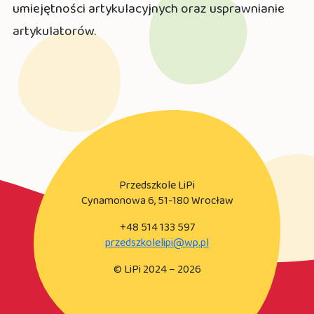
umiejętności artykulacyjnych oraz usprawnianie
artykulatorów.
Przedszkole LiPi
Cynamonowa 6, 51-180 Wrocław
+48 514 133 597
przedszkolelipi@wp.pl
© LiPi 2024 – 2026